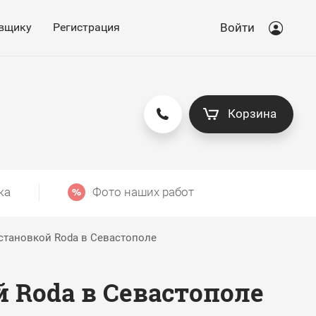
вщику
Регистрация
Войти
Корзина
ка
Фото наших работ
становкой Rodа в Севастополе
 Rodа в Севастополе