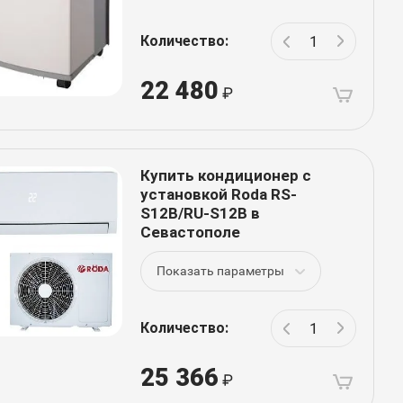
Количество:
22 480
Купить кондиционер с
установкой Roda RS-
S12B/RU-S12B в
Севастополе
Показать параметры
Количество:
25 366