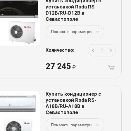
Купить кондиционер с
установкой Roda RS-
D12B/RU-D12B в
Севастополе
Показать параметры
Количество:
27 245
Купить кондиционер с
установкой Roda RS-
A18B/RU-A18B в
Севастополе
Показать параметры