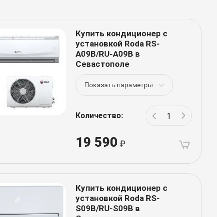
Купить кондиционер с
установкой Roda RS-
A09B/RU-A09B в
Севастополе
Показать параметры
Количество:
19 590
Купить кондиционер с
установкой Roda RS-
S09B/RU-S09B в