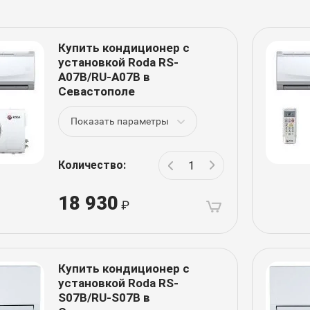
Купить кондиционер с
установкой Roda RS-
A07B/RU-A07B в
Севастополе
Показать параметры
Количество:
18 930
Купить кондиционер с
установкой Roda RS-
S07B/RU-S07B в