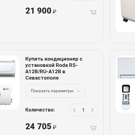
21 900
Купить кондиционер с
установкой Roda RS-
A12B/RU-A12B в
Севастополе
Показать параметры
Количество:
24 705