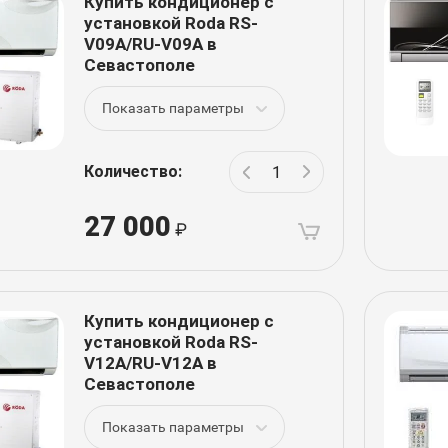
Купить кондиционер с
установкой Roda RS-
V09A/RU-V09A в
Севастополе
Показать параметры
Количество:
27 000
Купить кондиционер с
установкой Roda RS-
V12A/RU-V12A в
Севастополе
Показать параметры