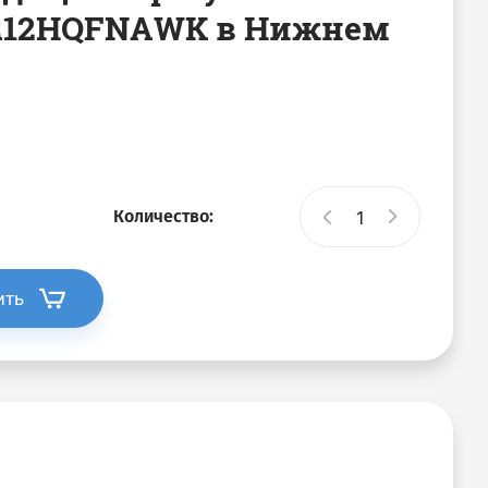
R12HQFNAWK в Нижнем
Количество:
ить