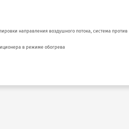
ировки направления воздушного потока, система против
диционера в режиме обогрева