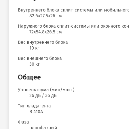
Внутреннего блока сплит-системы или мобильног
82.6x27.5x26 см
Наружного блока сплит-системы или оконного ко
72x54.8x26.5 см
Вес внутреннего блока
10 кг
Вес внешнего блока
30 кг
Общее
Уровень шума (мин/макс)
26 дБ / 36 дБ
Тип хладагента
R 410A
Фаза
однофазный