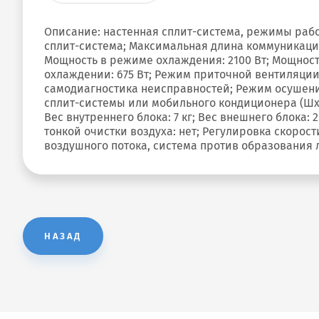
Описание: настенная сплит-система, режимы работ
сплит-система; Максимальная длина коммуникаций
Мощность в режиме охлаждения: 2100 Вт; Мощност
охлаждении: 675 Вт; Режим приточной вентиляции
самодиагностика неисправностей; Режим осушения
сплит-системы или мобильного кондиционера (ШxВx
Вес внутреннего блока: 7 кг; Вес внешнего блока: 
тонкой очистки воздуха: нет; Регулировка скоро
воздушного потока, система против образования 
НАЗАД