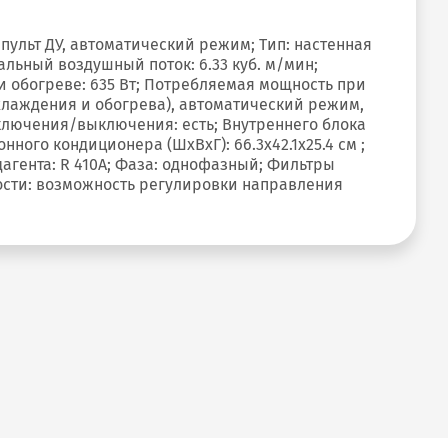
пульт ДУ, автоматический режим; Тип: настенная
льный воздушный поток: 6.33 куб. м/мин;
и обогреве: 635 Вт; Потребляемая мощность при
хлаждения и обогрева), автоматический режим,
включения/выключения: есть; Внутреннего блока
ного кондиционера (ШxВxГ): 66.3x42.1x25.4 см ;
адагента: R 410A; Фаза: однофазный; Фильтры
ности: возможность регулировки направления