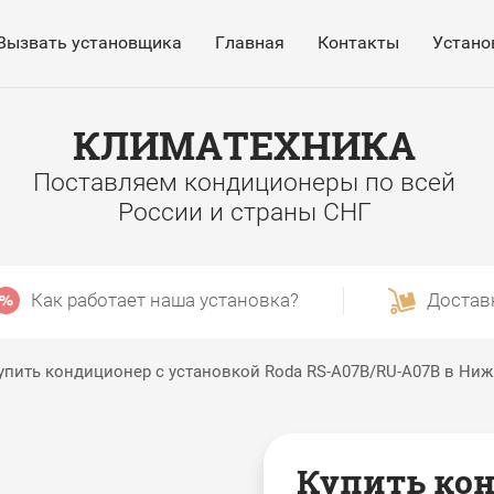
Вызвать установщика
Главная
Контакты
Устано
КЛИМАТЕХНИКА
Поставляем кондиционеры по всей
России и страны СНГ
Как работает наша установка?
Достав
упить кондиционер с установкой Roda RS-A07B/RU-A07B в Ни
Купить кон