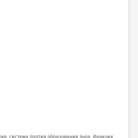
ка, система против образования льда, функция