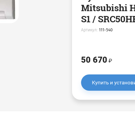
Mitsubishi 
S1 / SRC50H
Артикул:
111-540
50 670
Купить и установ