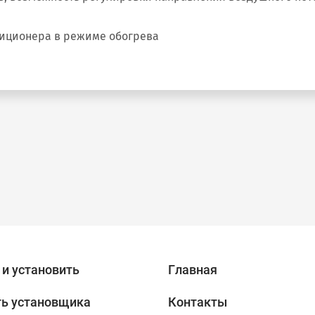
диционера в режиме обогрева
 и установить
Главная
ь установщика
Контакты