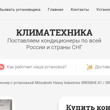
Вызвать установщика
Главная
Контакты
Устано
КЛИМАТЕХНИКА
Поставляем кондиционеры по всей
России и страны СНГ
Как работает наша установка?
Достав
онер с установкой Mitsubishi Heavy Industries SRK50HE-S1 / S
Купить кон