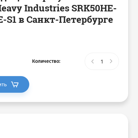
Heavy Industries SRK50HE-
E-S1 в Санкт-Петербурге
Количество:
ить