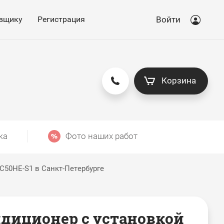
вщику
Регистрация
Войти
Корзина
ка
Фото наших работ
RC50HE-S1 в Санкт-Петербурге
диционер с установкой