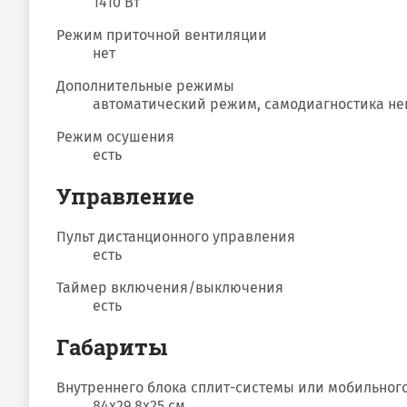
1410 Вт
Режим приточной вентиляции
нет
Дополнительные режимы
автоматический режим, самодиагностика н
Режим осушения
есть
Управление
Пульт дистанционного управления
есть
Таймер включения/выключения
есть
Габариты
Внутреннего блока сплит-системы или мобильног
84x29.8x25 см