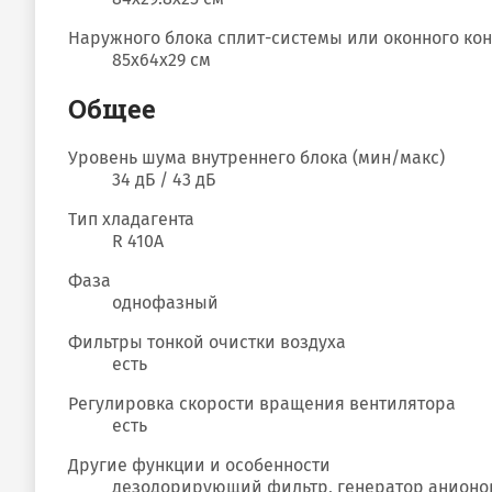
Наружного блока сплит-системы или оконного ко
85x64x29 см
Общее
Уровень шума внутреннего блока (мин/макс)
34 дБ / 43 дБ
Тип хладагента
R 410A
Фаза
однофазный
Фильтры тонкой очистки воздуха
есть
Регулировка скорости вращения вентилятора
есть
Другие функции и особенности
дезодорирующий фильтр, генератор анионов