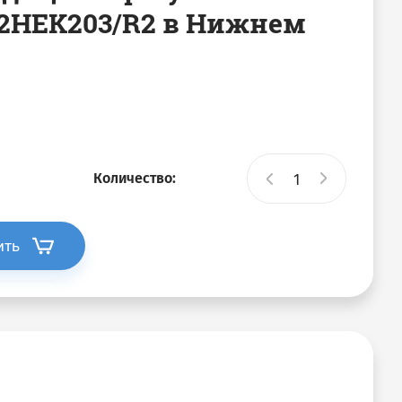
12HEK203/R2 в Нижнем
Количество:
ить