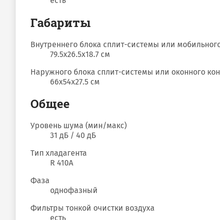
есть
Габариты
Внутреннего блока сплит-системы или мобильног
79.5x26.5x18.7 см
Наружного блока сплит-системы или оконного ко
66x54x27.5 см
Общее
Уровень шума (мин/макс)
31 дБ / 40 дБ
Тип хладагента
R 410A
Фаза
однофазный
Фильтры тонкой очистки воздуха
есть