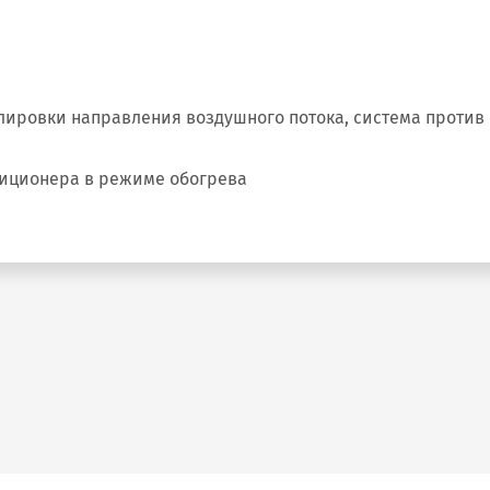
ировки направления воздушного потока, система против
диционера в режиме обогрева