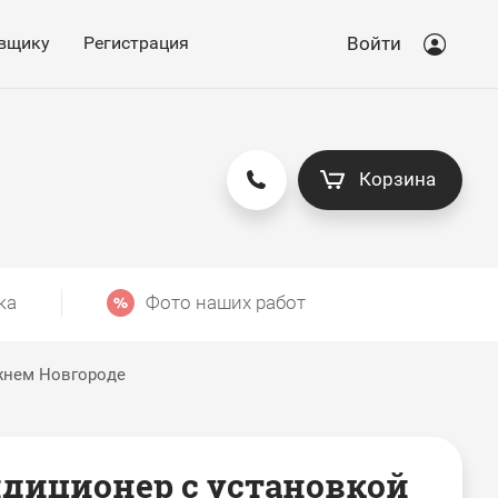
вщику
Регистрация
Войти
Корзина
ка
Фото наших работ
ижнем Новгороде
диционер с установкой